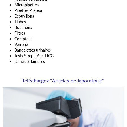
Micropipettes
Pipettes Pasteur
Ecouvillons
Tiubes
Bouchons
Filtres
Compteur
Verrerie
Bandelettes urinaires
Tests Strept. A et HCG
Lames et lamelles
Téléchargez "Articles de laboratoire"